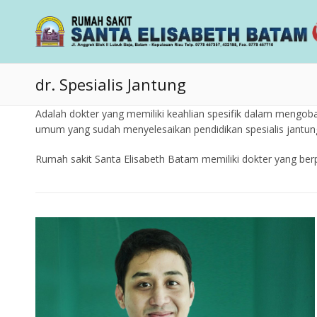
dr. Spesialis Jantung
Adalah dokter yang memiliki keahlian spesifik dalam mengoba
umum yang sudah menyelesaikan pendidikan spesialis jantun
Rumah sakit Santa Elisabeth Batam memiliki dokter yang ber