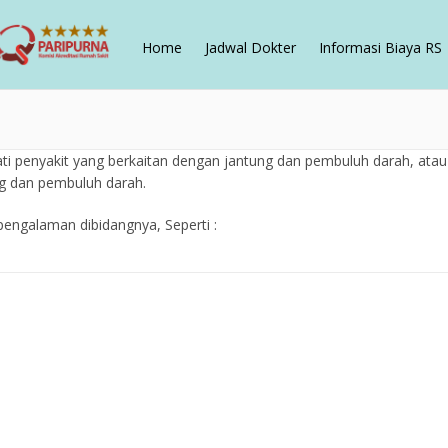
Home
Jadwal Dokter
Informasi Biaya RS
ti penyakit yang berkaitan dengan jantung dan pembuluh darah, atau 
g dan pembuluh darah.
pengalaman dibidangnya, Seperti :