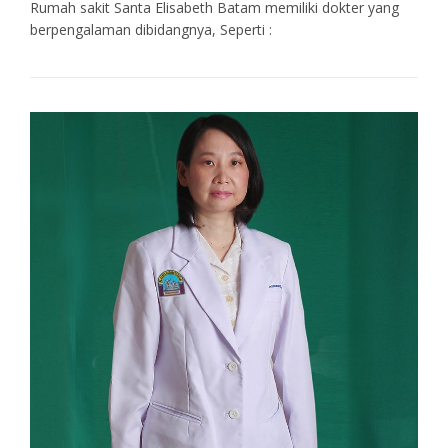
Rumah sakit Santa Elisabeth Batam memiliki dokter yang
berpengalaman dibidangnya, Seperti :