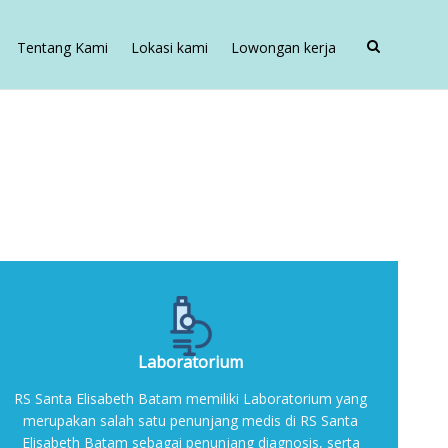
Tentang Kami
Lokasi kami
Lowongan kerja
Laboratorium
RS Santa Elisabeth Batam memiliki Laboratorium yang
merupakan salah satu penunjang medis di RS Santa
Elisabeth Batam sebagai penunjang diagnosis, serta