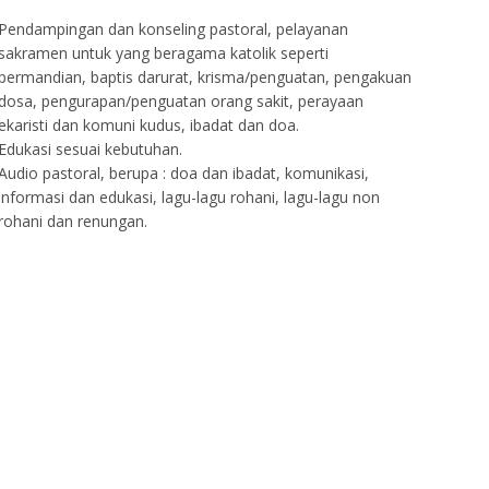
Pendampingan dan konseling pastoral, pelayanan
sakramen untuk yang beragama katolik seperti
permandian, baptis darurat, krisma/penguatan, pengakuan
dosa, pengurapan/penguatan orang sakit, perayaan
ekaristi dan komuni kudus, ibadat dan doa.
Edukasi sesuai kebutuhan.
Audio pastoral, berupa : doa dan ibadat, komunikasi,
informasi dan edukasi, lagu-lagu rohani, lagu-lagu non
rohani dan renungan.