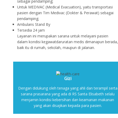
sebagai pendamping;
Untuk MEDIVAC (Medical Evacuation), yaitu transportasi
pasien dengan Tim Medivac (Dokter & Perawat) sebagai
pendamping;
Ambulans Stand By
Tersedia 24 jam
Layanan ini merupakan sarana untuk melayani pasien
dalam kondisi kegawatdaruratan medis dimanapun berada,
baik itu di rumah, sekolah, maupun di jalanan.
Gizi
Dengan didukung oleh tenaga yang ahli dan terampil serta
sarana prasarana yang ada di RS Santa Elisabeth selalu
menjamin kondisi kebersihan dan keamanan makanan
yang akan disajikan kepada para pasien.