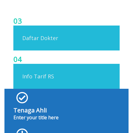
03
Daftar Dokter
04
Info Tarif RS
Tenaga Ahli
Enter your title here