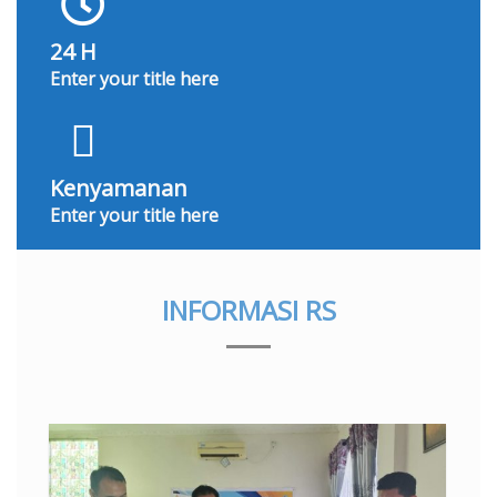
24 H
Enter your title here
Kenyamanan
Enter your title here
INFORMASI
RS