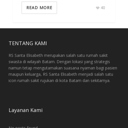
READ MORE
40
TENTANG KAMI
RS Santa Elisabeth merupakan salah satu rumah sakit
swasta di wilayah Batam. Dengan lokasi yang strategis
namun tetap mengutamakan suasana nyaman bagi pasien
maupun keluarga, RS Santa Elisabeth menjadi salah satu
icon rumah sakit rujukan di kota Batam dan sekitarnya.
Layanan Kami
No posts found.